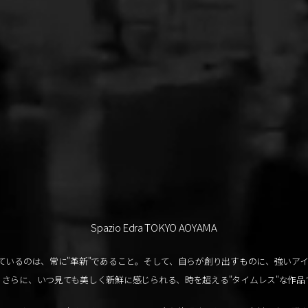
Spazio Edra TOKYO AOYAMA
ているのは、常に"革新"であること。そして、自らが創り出すものに、強いア
さらに、いつ見ても美しく新鮮に感じられる、時を超える"タイムレス"な作品