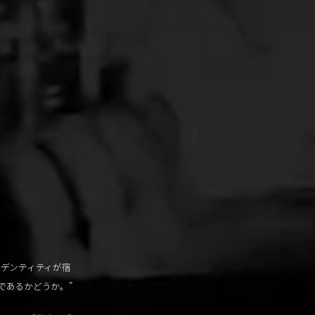
イデンティティが宿
であるかどうか。”