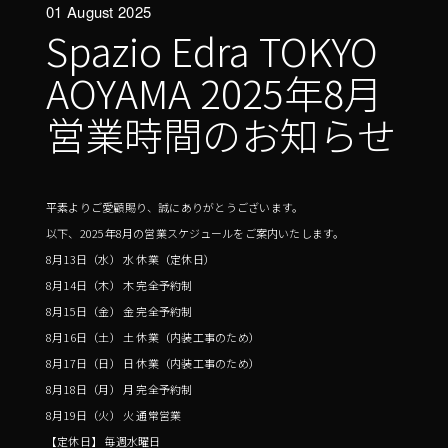
01 August 2025
Spazio Edra TOKYO
AOYAMA 2025年8月
営業時間のお知らせ
平素よりご愛顧賜り、誠にありがとうございます。
以下、2025年8月の営業スケジュールをご案内いたします。
8月13日（水） 水 休業（定休日）
8月14日（木） 木 完全予約制
8月15日（金） 金 完全予約制
8月16日（土） 土 休業（内装工事のため）
8月17日（日） 日 休業（内装工事のため）
8月18日（月） 月 完全予約制
8月19日（火） 火 通常営業
【定休日】 毎週水曜日