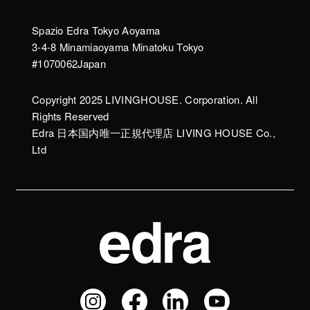
Spazio Edra Tokyo Aoyama
3-4-8 Minamiaoyama Minatoku Tokyo
#1070062Japan
Copyright 2025 LIVINGHOUSE. Corporation. All
Rights Reserved
Edra 日本国内唯一正規代理店 LIVING HOUSE Co.,
Ltd